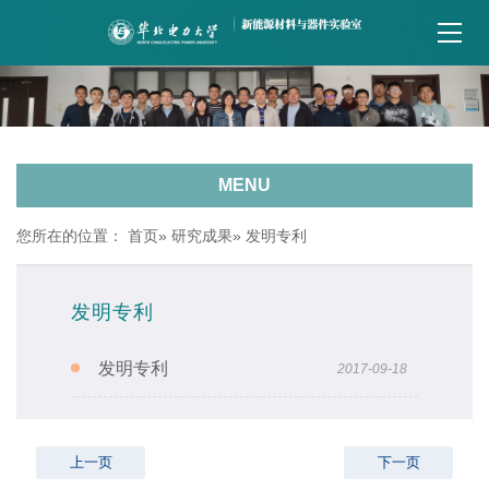
MENU
您所在的位置：
首页
»
研究成果
» 发明专利
发明专利
发明专利
2017-09-18
上一页
下一页